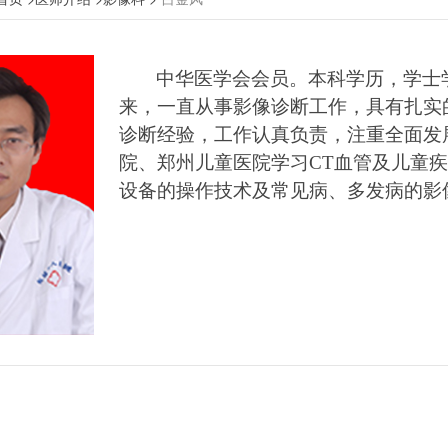
中华医学会会员。本科学历，学士
来，一直从事影像诊断工作，具有扎实
诊断经验，工作认真负责，注重全面发
院、郑州儿童医院学习
CT
血管
及儿童疾
设备的操作
技术
及常见病、多发病
的
影