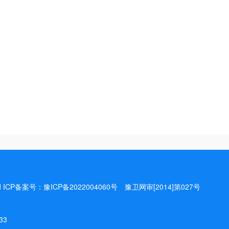
ved ICP备案号：
豫ICP备2022004060号
豫卫网审[2014]第027号
33