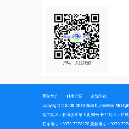
扫码，关注我们
医院简介
|
科室介绍
|
来院路线
Copyright © 2009-2018 柘城县人民医院 All Rig
南关院区：柘城县汇泉大街93号 长江院区：柘
联系电话：0370-7272076 急救电话：0370-72720